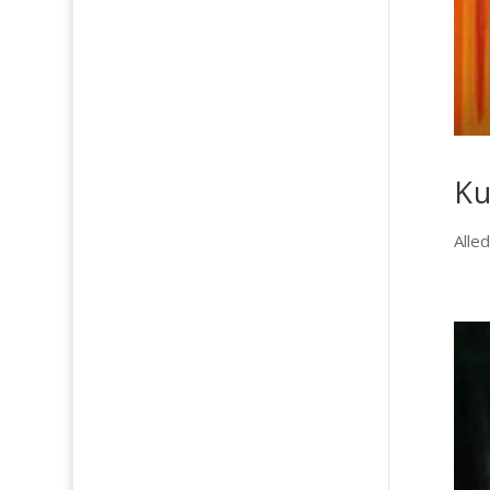
Ku
Alle