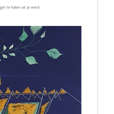
ie te halen uit je werk