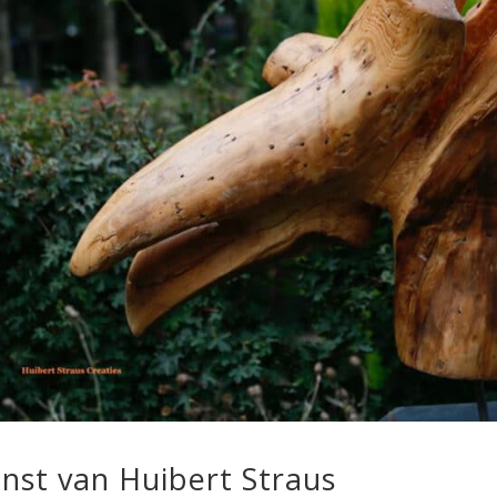
nst van Huibert Straus