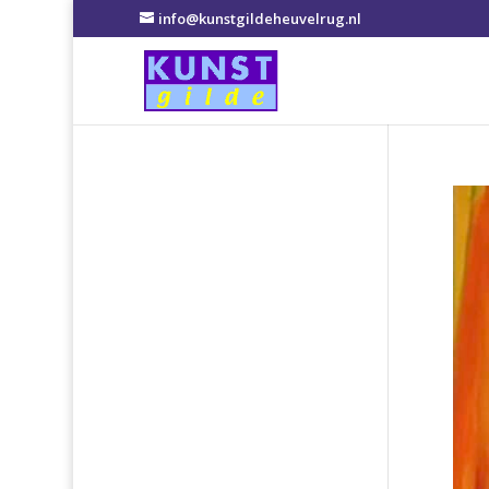
info@kunstgildeheuvelrug.nl