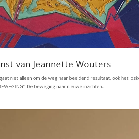
nst van Jeannette Wouters
gaat niet alleen om de weg naar beeldend resultaat, ook het losk
BEWEGING”. De beweging naar nieuwe inzichten…