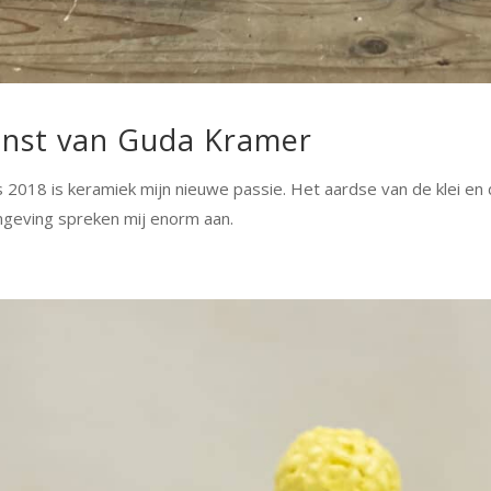
nst van Guda Kramer
s 2018 is keramiek mijn nieuwe passie. Het aardse van de klei en
geving spreken mij enorm aan.