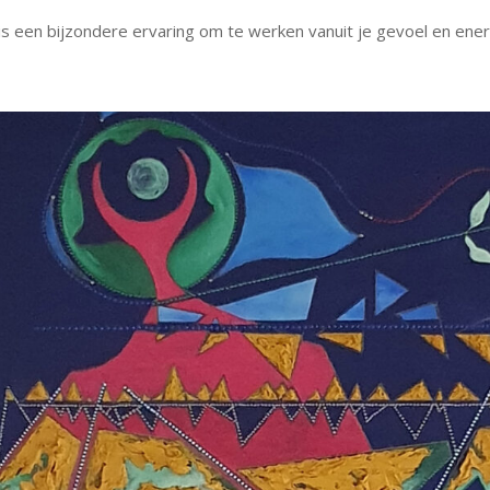
is een bijzondere ervaring om te werken vanuit je gevoel en energ