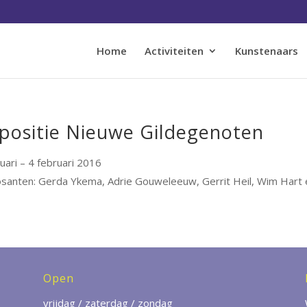
Home
Activiteiten
Kunstenaars
positie Nieuwe Gildegenoten
nuari – 4 februari 2016
santen: Gerda Ykema, Adrie Gouweleeuw, Gerrit Heil, Wim Hart 
Open
vrijdag / zaterdag / zondag