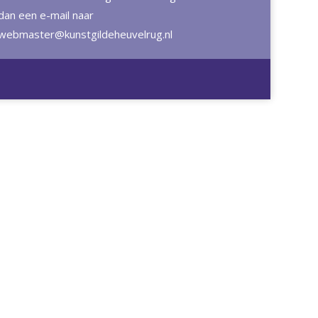
dan een e-mail naar
webmaster@kunstgildeheuvelrug.nl