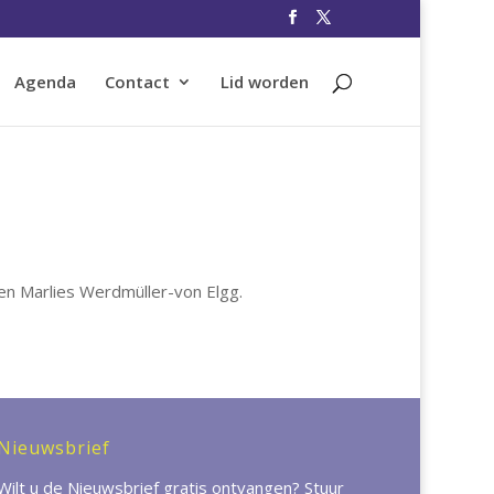
Agenda
Contact
Lid worden
en Marlies Werdmüller-von Elgg.
Nieuwsbrief
Wilt u de Nieuwsbrief gratis ontvangen? Stuur