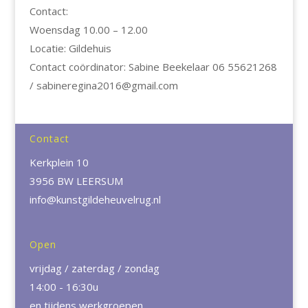
Contact:
Woensdag 10.00 – 12.00
Locatie: Gildehuis
Contact coördinator: Sabine Beekelaar 06 55621268
/ sabineregina2016@gmail.com
Contact
Kerkplein 10
3956 BW LEERSUM
info@kunstgildeheuvelrug.nl
Open
vrijdag / zaterdag / zondag
14:00 - 16:30u
en tijdens werkgroepen