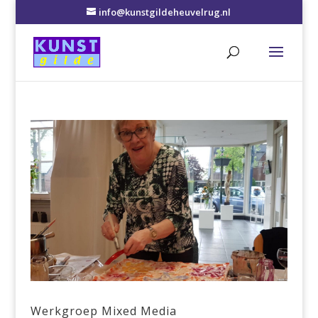
info@kunstgildeheuvelrug.nl
Werkgroep Mixed Media