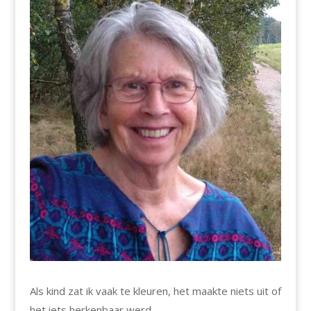
Als kind zat ik vaak te kleuren, het maakte niets uit of
het iets herkenbaar werd.