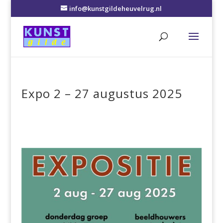
info@kunstgildeheuvelrug.nl
Expo 2 – 27 augustus 2025