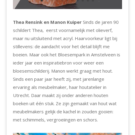
Thea Rensink en Manon Kuiper
Sinds de jaren 90
schildert Thea, eerst voornamelijk met olieverf,
maar nu uitsluitend met acryl. Haarvoorkeur ligt bij
stillevens: de aandacht voor het detail blijft me
boeien. Maar ook het Bloesempark in Amstelveen is
ieder jaar een inspiratiebron voor weer een
bloesemschilderij. Manon werkt graag met hout.
Sinds een paar jaar heeft zij, met jarenlange
ervaring als meubelmaker, haar houtatelier in
Utrecht. Daar maakt zij onder anderen houten
boeken uit één stuk. Ze zijn gemaakt van hout wat
meubelmakers gelijk de kachel in zouden gooien:
met schimmels, vergroeiingen en schors.