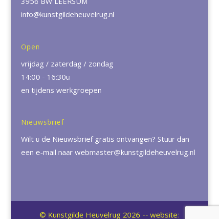
3956 BW LEERSUM
info@kunstgildeheuvelrug.nl
Open
vrijdag / zaterdag / zondag
14:00 - 16:30u
en tijdens werkgroepen
Nieuwsbrief
Wilt u de Nieuwsbrief gratis ontvangen? Stuur dan
een e-mail naar
webmaster@kunstgildeheuvelrug.nl
© Kunstgilde Heuvelrug
2026
-- website: