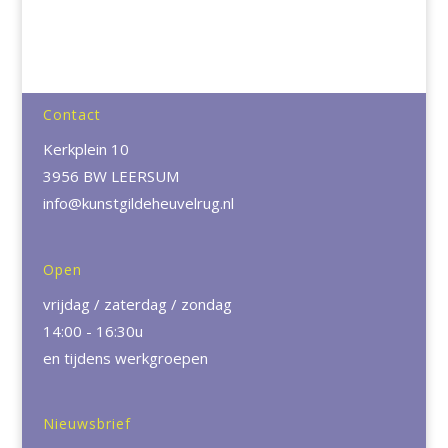
Contact
Kerkplein 10
3956 BW LEERSUM
info@kunstgildeheuvelrug.nl
Open
vrijdag / zaterdag / zondag
14:00 - 16:30u
en tijdens werkgroepen
Nieuwsbrief