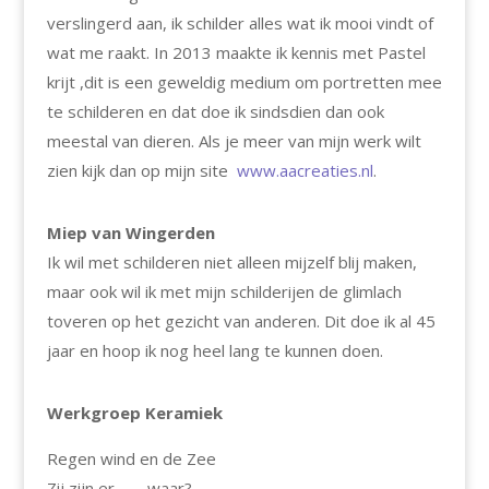
verslingerd aan, ik schilder alles wat ik mooi vindt of
wat me raakt. In 2013 maakte ik kennis met Pastel
krijt ,dit is een geweldig medium om portretten mee
te schilderen en dat doe ik sindsdien dan ook
meestal van dieren. Als je meer van mijn werk wilt
zien kijk dan op mijn site
www.aacreaties.nl
.
Miep van Wingerden
Ik wil met schilderen niet alleen mijzelf blij maken,
maar ook wil ik met mijn schilderijen de glimlach
toveren op het gezicht van anderen. Dit doe ik al 45
jaar en hoop ik nog heel lang te kunnen doen.
Werkgroep Keramiek
Regen wind en de Zee
Zij zijn er …… waar?