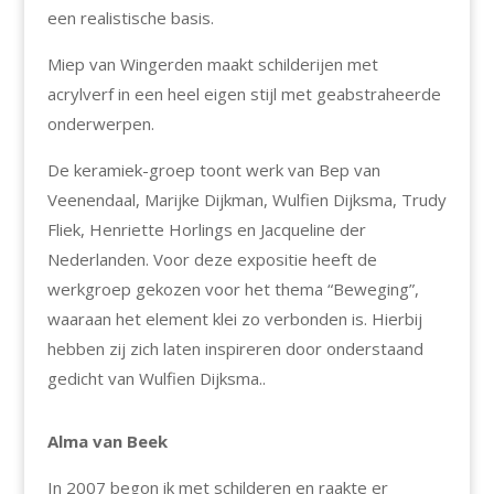
een realistische basis.
Miep van Wingerden maakt schilderijen met
acrylverf in een heel eigen stijl met geabstraheerde
onderwerpen.
De keramiek-groep toont werk van Bep van
Veenendaal, Marijke Dijkman, Wulfien Dijksma, Trudy
Fliek, Henriette Horlings en Jacqueline der
Nederlanden. Voor deze expositie heeft de
werkgroep gekozen voor het thema “Beweging”,
waaraan het element klei zo verbonden is. Hierbij
hebben zij zich laten inspireren door onderstaand
gedicht van Wulfien Dijksma..
Alma van Beek
In 2007 begon ik met schilderen en raakte er